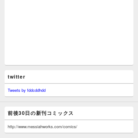
twitter
Tweets by fddcddhdd
前後30日の新刊コミックス
http://www.messiahworks.com/comics/