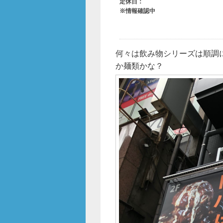
何々は飲み物シリーズは順調
か麺類かな？