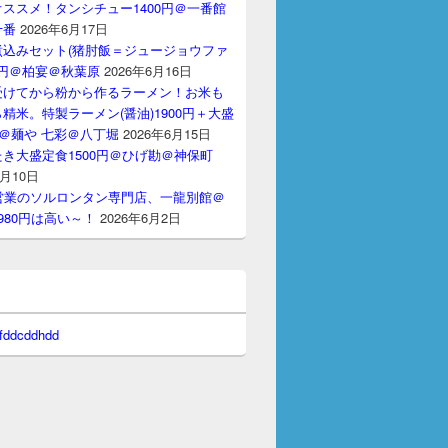
ススメ！タンシチュー1400円＠一番館
十番
2026年6月17日
煮込みセット(猪肘飯＝ジュージョウファ
00円＠柏宴＠秋葉原
2026年6月16日
受けてから粉から作るラーメン！お米も
精米。特製ラーメン(醤油)1900円＋大盛
円＠麺や 七彩＠八丁堀
2026年6月15日
き大盛定食1500円＠ひげ勘＠神保町
6月10日
間営業のソルロンタン専門店、一龍別館＠
980円は高い～！
2026年6月2日
 fddcddhdd