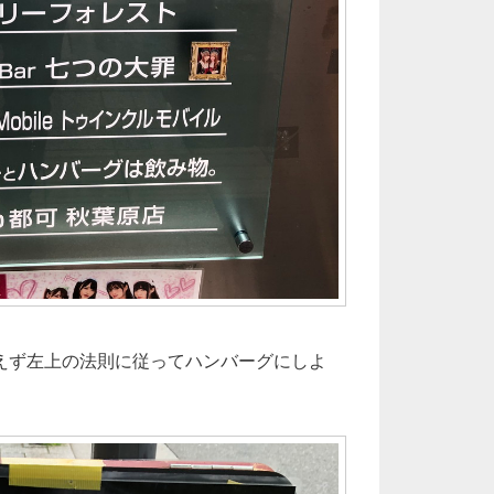
えず左上の法則に従ってハンバーグにしよ
。