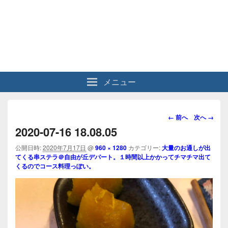
メニュー
画
← 前へ
次へ →
像
2020-07-16 18.08.05
ナ
ビ
公開日時:
2020年7月17日
@
960 × 1280
カテゴリー:
大量のお通しが出
てくる串ステラ＠自由が丘デパート。１時間以上かかってチマチマ出て
ゲ
くるのでコース料理っぽい。
ー
シ
ョ
ン