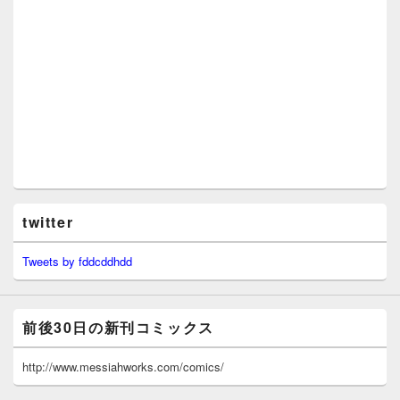
twitter
Tweets by fddcddhdd
前後30日の新刊コミックス
http://www.messiahworks.com/comics/