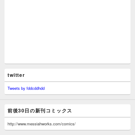
twitter
Tweets by fddcddhdd
前後30日の新刊コミックス
http://www.messiahworks.com/comics/