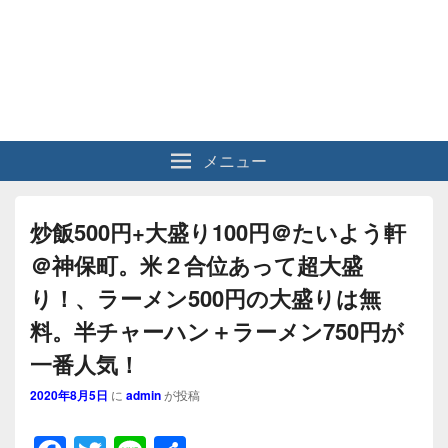
メニュー
炒飯500円+大盛り100円＠たいよう軒
＠神保町。米２合位あって超大盛
り！、ラーメン500円の大盛りは無
料。半チャーハン＋ラーメン750円が
一番人気！
2020年8月5日
に
admin
が投稿