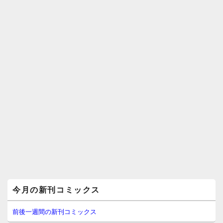
メ
今月の新刊コミックス
イ
ン
サ
前後一週間の新刊コミックス
イ