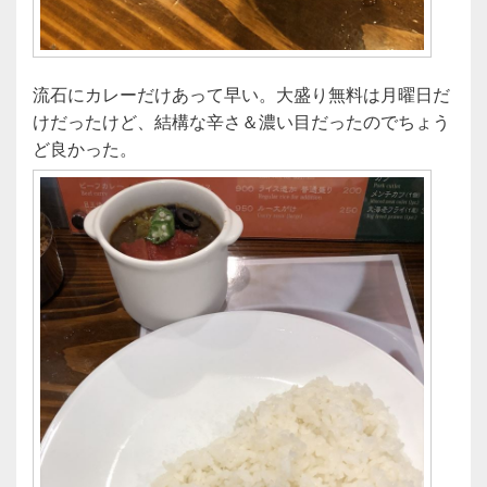
流石にカレーだけあって早い。大盛り無料は月曜日だ
けだったけど、結構な辛さ＆濃い目だったのでちょう
ど良かった。