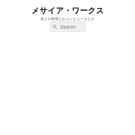
メサイア・ワークス
本とか料理とかコンピュータとか
検
検
索:
索