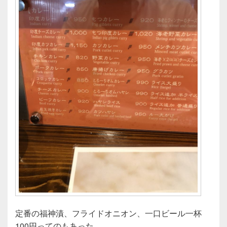
定番の福神漬、フライドオニオン、一口ビール一杯
100円ってのもあった。