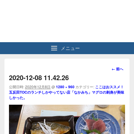
メニュー
画
← 前へ
像
2020-12-08 11.42.26
ナ
ビ
公開日時:
2020年12月8日
@
1280 × 960
カテゴリー:
ここはおススメ！
五反田TOCのランチしかやってない店「なかみち」マグロの刺身が美味
ゲ
しかった。
ー
シ
ョ
ン