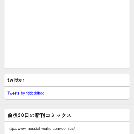
twitter
Tweets by fddcddhdd
前後30日の新刊コミックス
http://www.messiahworks.com/comics/