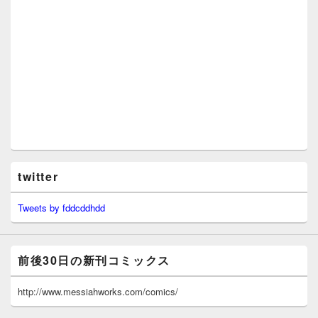
twitter
Tweets by fddcddhdd
前後30日の新刊コミックス
http://www.messiahworks.com/comics/