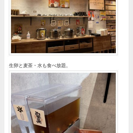
生卵と麦茶・水も食べ放題。