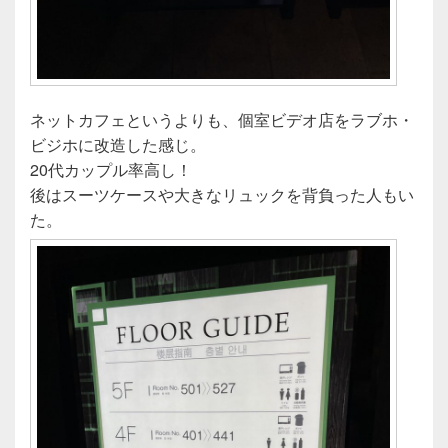
ネットカフェというよりも、個室ビデオ店をラブホ・
ビジホに改造した感じ。
20代カップル率高し！
後はスーツケースや大きなリュックを背負った人もい
た。