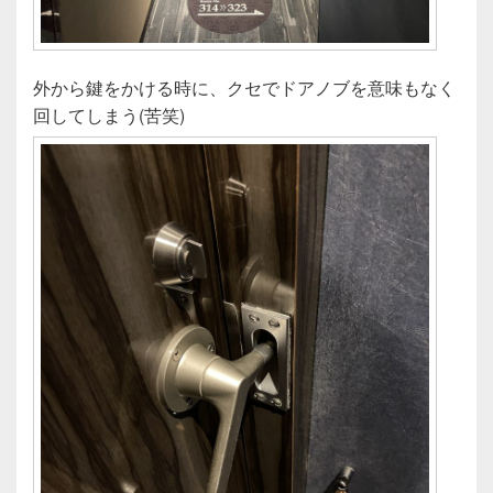
外から鍵をかける時に、クセでドアノブを意味もなく
回してしまう(苦笑)