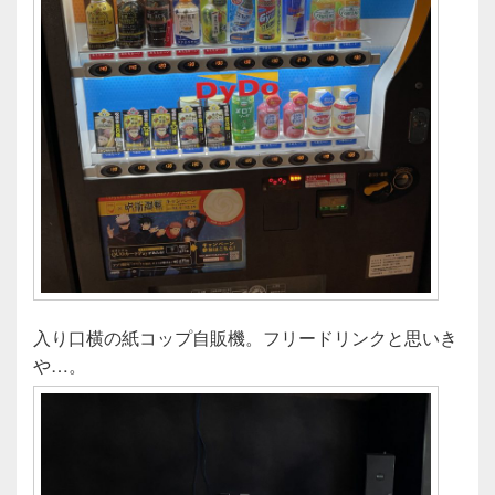
入り口横の紙コップ自販機。フリードリンクと思いき
や…。