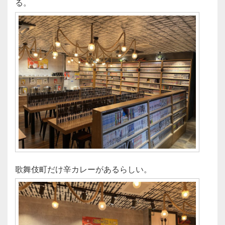
る。
歌舞伎町だけ辛カレーがあるらしい。