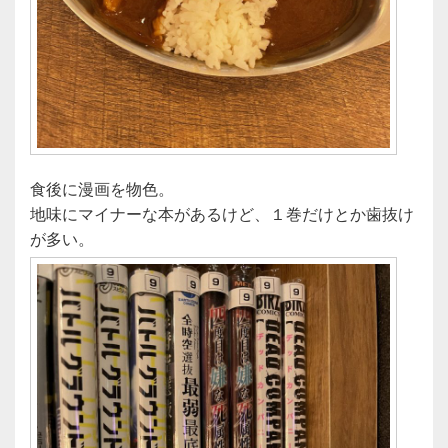
食後に漫画を物色。
地味にマイナーな本があるけど、１巻だけとか歯抜け
が多い。