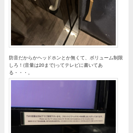
防音だからかヘッドホンとか無くて、ボリューム制限
しろ！(音量は20まで)ってテレビに書いてあ
る・・・。