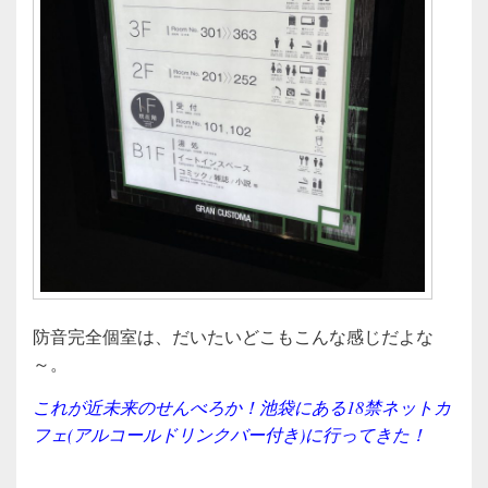
防音完全個室は、だいたいどこもこんな感じだよな
～。
これが近未来のせんべろか！池袋にある18禁ネットカ
フェ(アルコールドリンクバー付き)に行ってきた！