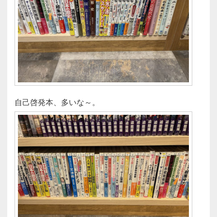
自己啓発本、多いな～。