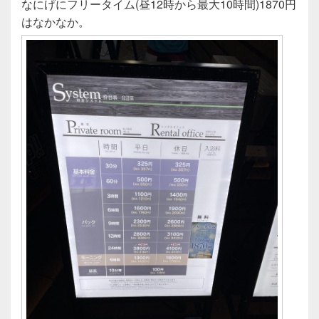
なにげにフリータイム(昼12時から最大10時間)1870円
はなかなか。