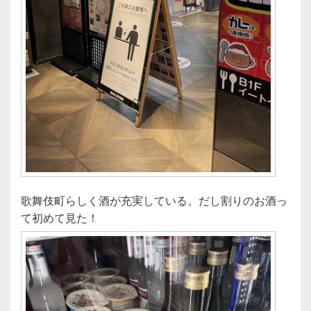
歌舞伎町らしく酒が充実している。だし割りのお酒っ
て初めて見た！