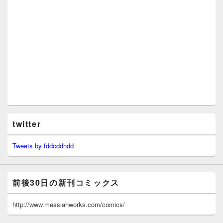
twitter
Tweets by fddcddhdd
前後30日の新刊コミックス
http://www.messiahworks.com/comics/