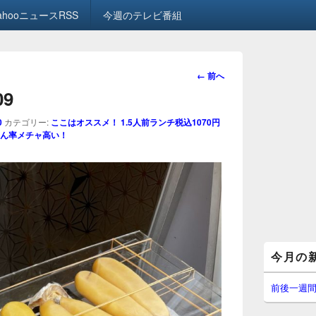
ahooニュースRSS
今週のテレビ番組
画
← 前へ
像
09
ナ
ビ
0
カテゴリー:
ここはオススメ！ 1.5人前ランチ税込1070円
ゲ
ん率メチャ高い！
ー
シ
ョ
ン
メ
今月の
イ
ン
サ
前後一週
イ
ド