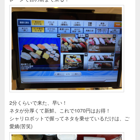
2分くらいで来た、早い！
ネタが分厚くて新鮮。これで1070円はお得！
シャリロボットで握ってネタを乗せているだけは、ご
愛嬌(苦笑)