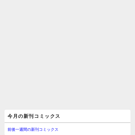
メ
今月の新刊コミックス
イ
ン
サ
前後一週間の新刊コミックス
イ