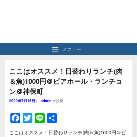
メニュー
ここはオススメ！日替わりランチ(肉
＆魚)1000円＠ビアホール・ランチョ
ン＠神保町
2020年7月16日
に
admin
が投稿
F
T
Li
共
a
wi
n
有
ここはオススメ！日替わりランチ(肉＆魚)1000円＠ビ