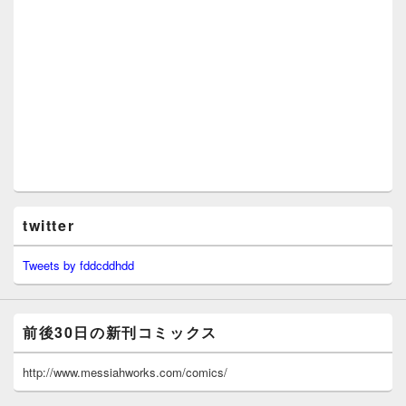
twitter
Tweets by fddcddhdd
前後30日の新刊コミックス
http://www.messiahworks.com/comics/