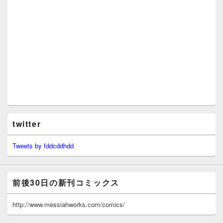
twitter
Tweets by fddcddhdd
前後30日の新刊コミックス
http://www.messiahworks.com/comics/