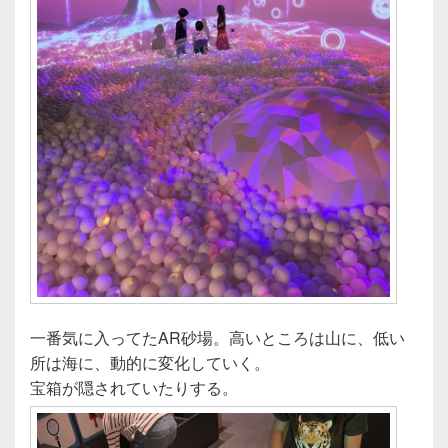
一番気に入ってたAR砂場。高いところは山に、低い
所は海に、動的に変化していく。
宝箱が隠されていたりする。