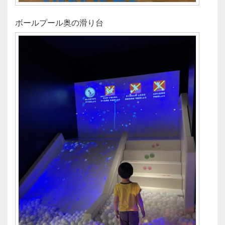
ボールプール奥の滑り台