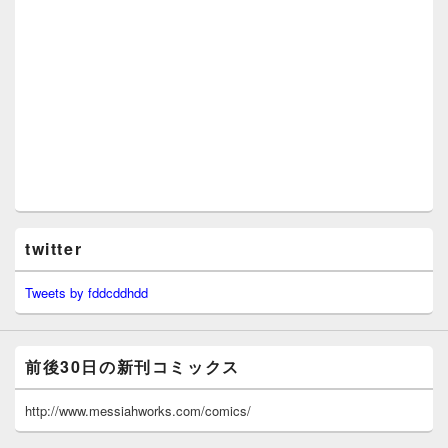
twitter
Tweets by fddcddhdd
前後30日の新刊コミックス
http://www.messiahworks.com/comics/