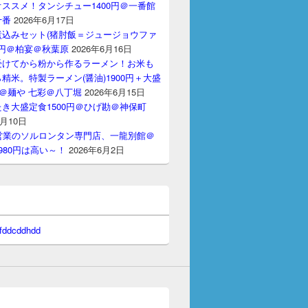
ススメ！タンシチュー1400円＠一番館
十番
2026年6月17日
煮込みセット(猪肘飯＝ジュージョウファ
00円＠柏宴＠秋葉原
2026年6月16日
受けてから粉から作るラーメン！お米も
精米。特製ラーメン(醤油)1900円＋大盛
円＠麺や 七彩＠八丁堀
2026年6月15日
き大盛定食1500円＠ひげ勘＠神保町
6月10日
間営業のソルロンタン専門店、一龍別館＠
980円は高い～！
2026年6月2日
 fddcddhdd