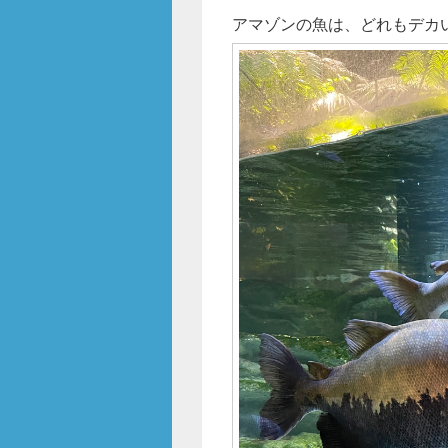
アマゾンの魚は、どれもデカ