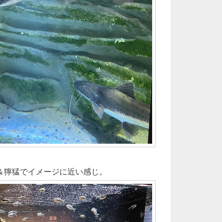
＆獰猛でイメージに近い感じ。