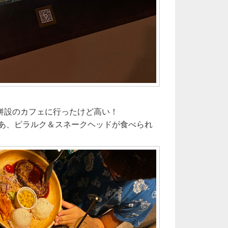
併設のカフェに行ったけど高い！
まあ、ピラルク＆スネークヘッドが食べられ