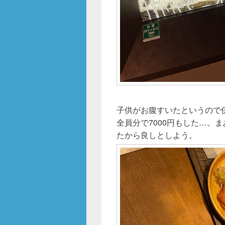
子供がお腹すいたというので
全員分で7000円もした…。
たから良しとしよう。