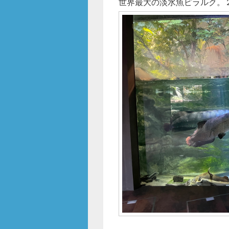
世界最大の淡水魚ピラルク。