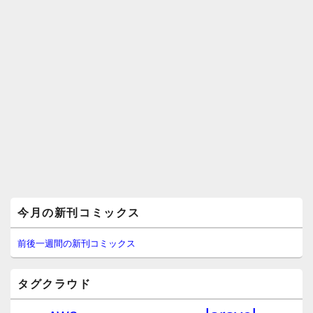
メ
今月の新刊コミックス
イ
ン
サ
前後一週間の新刊コミックス
イ
ド
バ
タグクラウド
ー
ウ