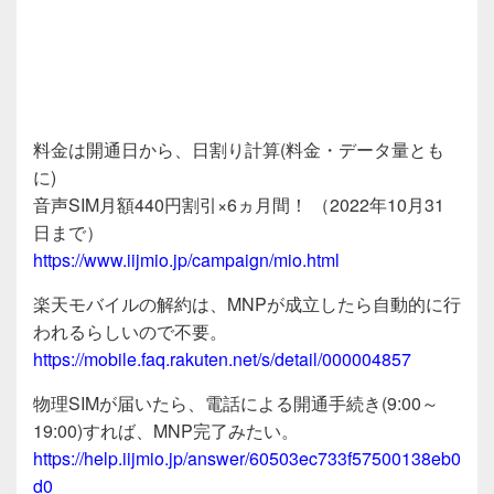
料金は開通日から、日割り計算(料金・データ量とも
に)
音声SIM月額440円割引×6ヵ月間！ （2022年10月31
日まで）
https://www.iijmio.jp/campaign/mio.html
楽天モバイルの解約は、MNPが成立したら自動的に行
われるらしいので不要。
https://mobile.faq.rakuten.net/s/detail/000004857
物理SIMが届いたら、電話による開通手続き(9:00～
19:00)すれば、MNP完了みたい。
https://help.iijmio.jp/answer/60503ec733f57500138eb0
d0