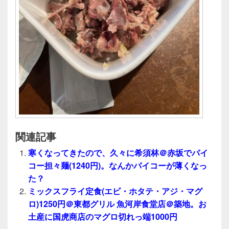
関連記事
寒くなってきたので、久々に希須林＠赤坂でパイ
コー担々麺(1240円)。なんかパイコーが薄くなっ
た？
ミックスフライ定食(エビ・ホタテ・アジ・マグ
ロ)1250円＠東都グリル 魚河岸食堂店＠築地。お
土産に国虎商店のマグロ切れっ端1000円