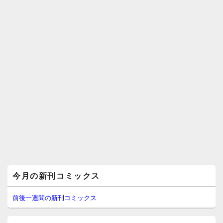
メ
今月の新刊コミックス
イ
ン
サ
前後一週間の新刊コミックス
イ
ド
バ