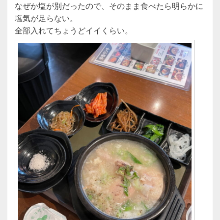
なぜか塩が別だったので、そのまま食べたら明らかに
塩気が足らない。
全部入れてちょうどイイくらい。