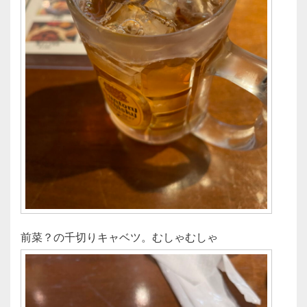
前菜？の千切りキャベツ。むしゃむしゃ