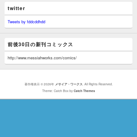
twitter
Tweets by fddcddhdd
前後30日の新刊コミックス
http://www.messiahworks.com/comics/
著作権表示 © 2026年
メサイア・ワークス
. All Rights Reserved.
Theme: Catch Box by
Catch Themes