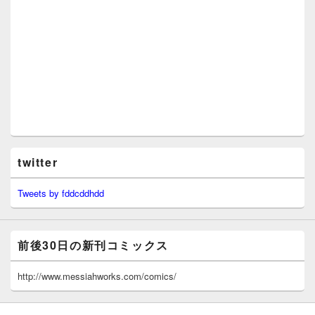
twitter
Tweets by fddcddhdd
前後30日の新刊コミックス
http://www.messiahworks.com/comics/