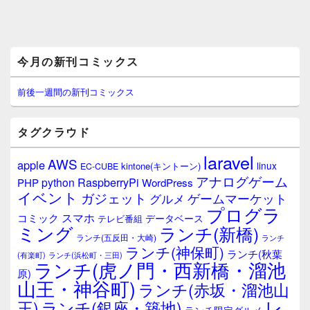
メ
今月の新刊コミックス
イ
ン
サ
前後一週間の新刊コミックス
イ
ド
バ
タグクラウド
ー
ウ
laravel
AWS
apple
ィ
linux
kintone(キントーン)
EC-CUBE
ジ
アナログゲーム
RaspberryPi
python
PHP
WordPress
ェ
イベント
ガジェット
ゲームマーケット
グルメ
ッ
プログラ
ト
スマホ
コミック
データベース
テレビ番組
エ
ミング
ランチ(新橋)
ランチ(五反田・大崎)
ランチ
リ
ランチ(神保町)
ア
ランチ(秋葉
(有楽町)
ランチ(浜松町・三田)
ランチ(虎ノ門・西新橋・溜池
原)
山王・神谷町)
ランチ(赤坂・溜池山
レ
王)
ランチ(銀座・築地)