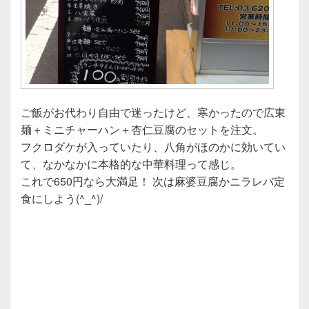
ご飯がお代わり自由で迷ったけど、寒かったので広東
麺＋ミニチャーハン＋杏仁豆腐のセットを注文。
フクロダケが入っていたり、八角がほのかに効いてい
て、なかなかに本格的な中華料理って感じ。
これで650円なら大満足！ 次は麻婆豆腐かニラレバ定
食にしよう(^_^)/