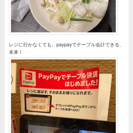
レジに行かなくても、paypayでテーブル会計できる、
未来！