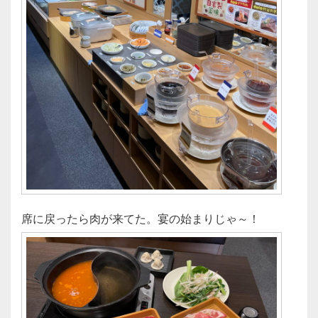
席に戻ったら肉が来てた。宴の始まりじゃ～！