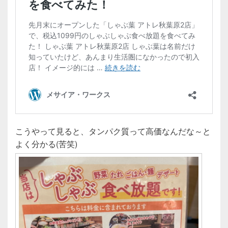
こうやって見ると、タンパク質って高価なんだな～と
よく分かる(苦笑)