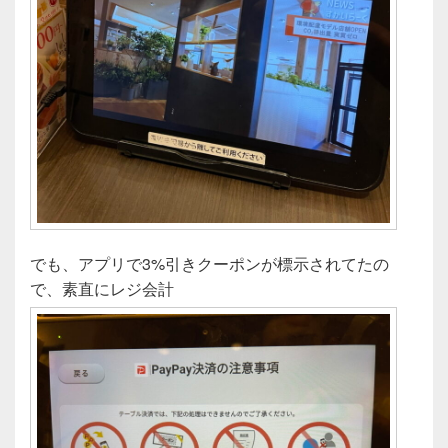
でも、アプリで3%引きクーポンが標示されてたの
で、素直にレジ会計