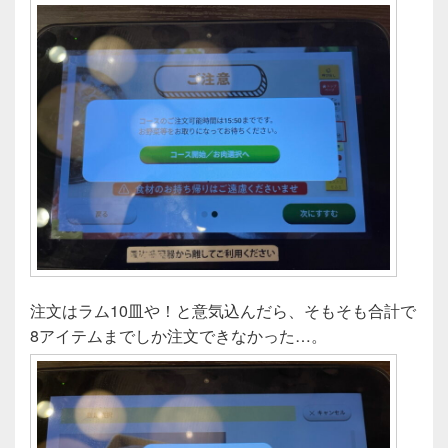
注文はラム10皿や！と意気込んだら、そもそも合計で
8アイテムまでしか注文できなかった…。