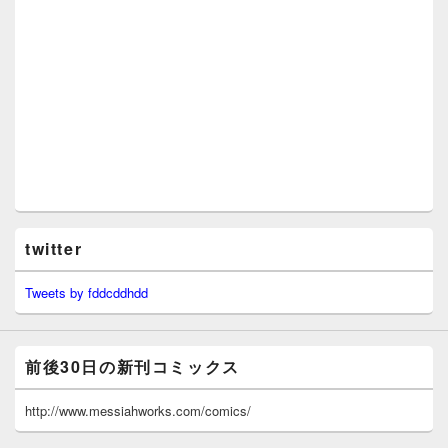
twitter
Tweets by fddcddhdd
前後30日の新刊コミックス
http://www.messiahworks.com/comics/