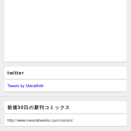
twitter
Tweets by fddcddhdd
前後30日の新刊コミックス
http://www.messiahworks.com/comics/