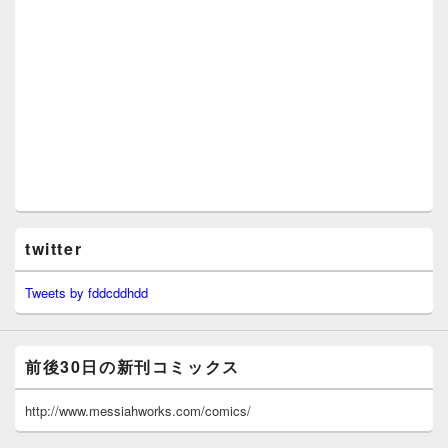
twitter
Tweets by fddcddhdd
前後30日の新刊コミックス
http://www.messiahworks.com/comics/