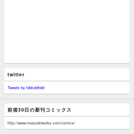
twitter
Tweets by fddcddhdd
前後30日の新刊コミックス
http://www.messiahworks.com/comics/