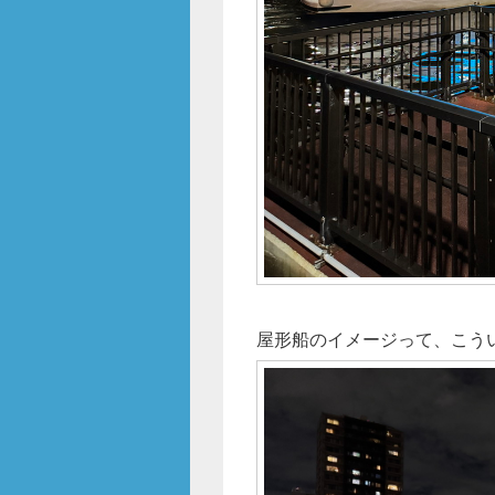
屋形船のイメージって、こう