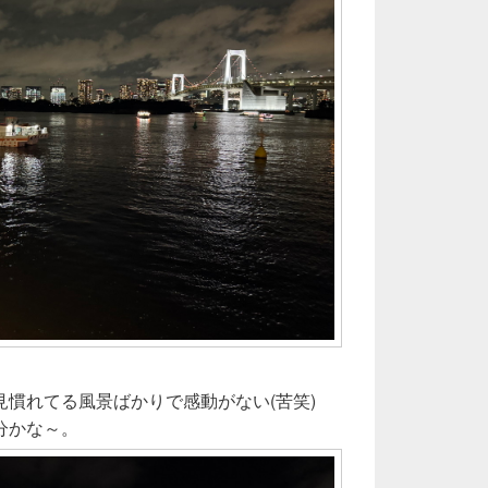
慣れてる風景ばかりで感動がない(苦笑)
分かな～。