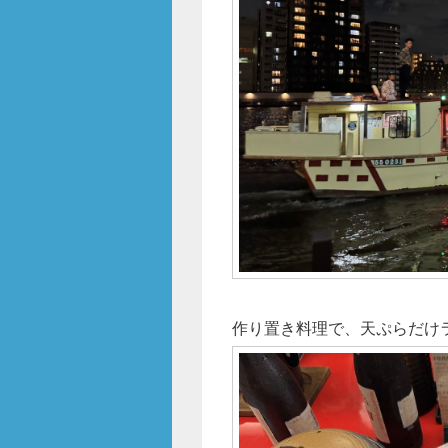
作り置き料理で、天ぷらだけ