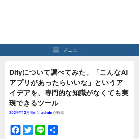
メニュー
Difyについて調べてみた。「こんなAI
アプリがあったらいいな」というア
イデアを、専門的な知識がなくても実
現できるツール
2024年12月4日
に
admin
が投稿
F
T
Li
共