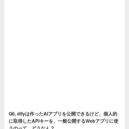
Q6, difyは作ったAIアプリを公開できるけど、個人的
に取得したAPIキーを、一般公開するWebアプリに使
うのって、どうなん？