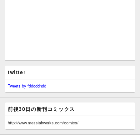
twitter
Tweets by fddcddhdd
前後30日の新刊コミックス
http://www.messiahworks.com/comics/