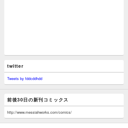
twitter
Tweets by fddcddhdd
前後30日の新刊コミックス
http://www.messiahworks.com/comics/