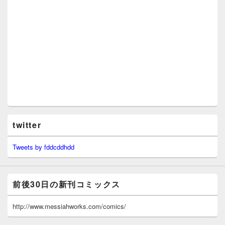
twitter
Tweets by fddcddhdd
前後30日の新刊コミックス
http://www.messiahworks.com/comics/