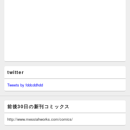
twitter
Tweets by fddcddhdd
前後30日の新刊コミックス
http://www.messiahworks.com/comics/