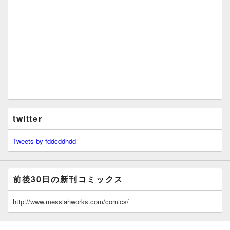
twitter
Tweets by fddcddhdd
前後30日の新刊コミックス
http://www.messiahworks.com/comics/