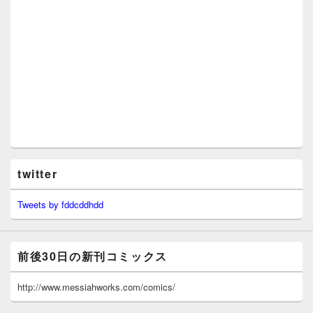
twitter
Tweets by fddcddhdd
前後30日の新刊コミックス
http://www.messiahworks.com/comics/