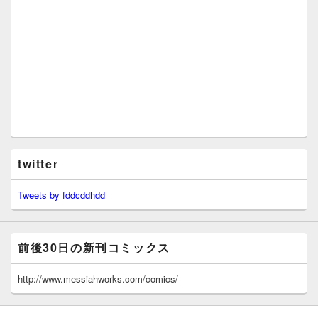
twitter
Tweets by fddcddhdd
前後30日の新刊コミックス
http://www.messiahworks.com/comics/