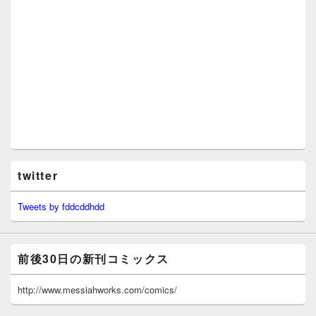
twitter
Tweets by fddcddhdd
前後30日の新刊コミックス
http://www.messiahworks.com/comics/