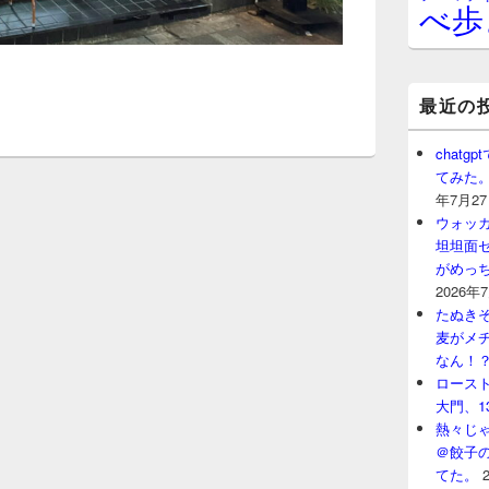
べ歩
最近の
chat
てみた
年7月2
ウォッ
坦坦面セ
がめっ
2026年
たぬきそ
麦がメ
なん！
ロースト
大門、1
熱々じゃ
＠餃子
てた。