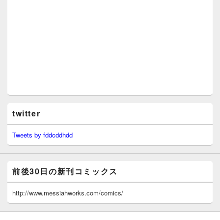
twitter
Tweets by fddcddhdd
前後30日の新刊コミックス
http://www.messiahworks.com/comics/