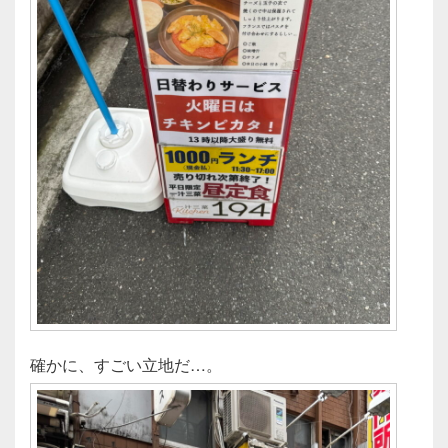
確かに、すごい立地だ…。