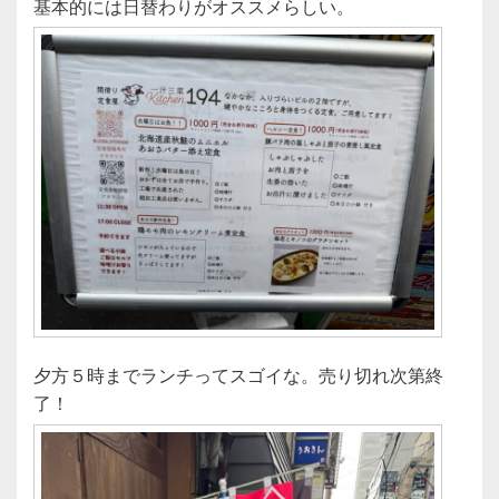
基本的には日替わりがオススメらしい。
夕方５時までランチってスゴイな。売り切れ次第終
了！