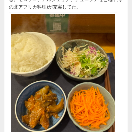
の北アフリカ料理)が充実してた。