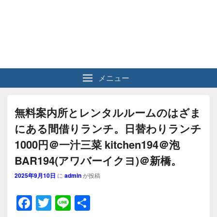
メニュー
無料案内所とレンタルルームのはざま
にある間借りランチ。日替わりランチ
1000円＠一汁三菜 kitchen194＠泡
BAR194(アワバーイクヨ)＠新橋。
2025年9月10日
に
admin
が投稿
F
T
Li
共