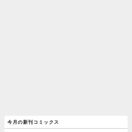
メ
今月の新刊コミックス
イ
ン