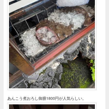
あんこう煮おろし御膳1800円が人気らしい。