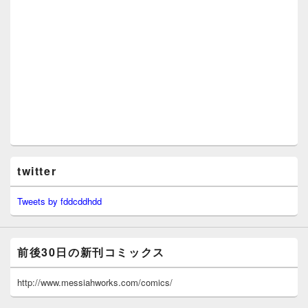
twitter
Tweets by fddcddhdd
前後30日の新刊コミックス
http://www.messiahworks.com/comics/