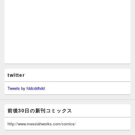
twitter
Tweets by fddcddhdd
前後30日の新刊コミックス
http://www.messiahworks.com/comics/