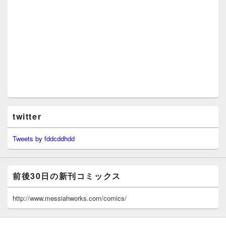
twitter
Tweets by fddcddhdd
前後30日の新刊コミックス
http://www.messiahworks.com/comics/