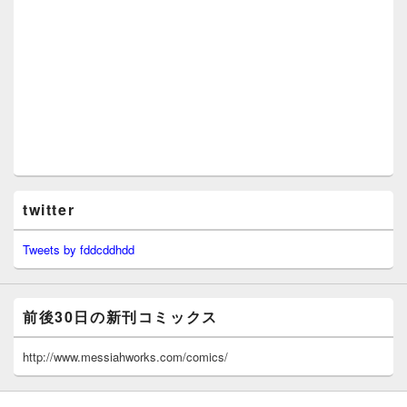
twitter
Tweets by fddcddhdd
前後30日の新刊コミックス
http://www.messiahworks.com/comics/