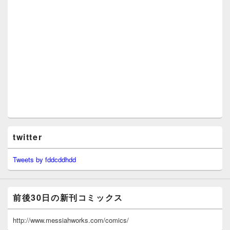
twitter
Tweets by fddcddhdd
前後30日の新刊コミックス
http://www.messiahworks.com/comics/