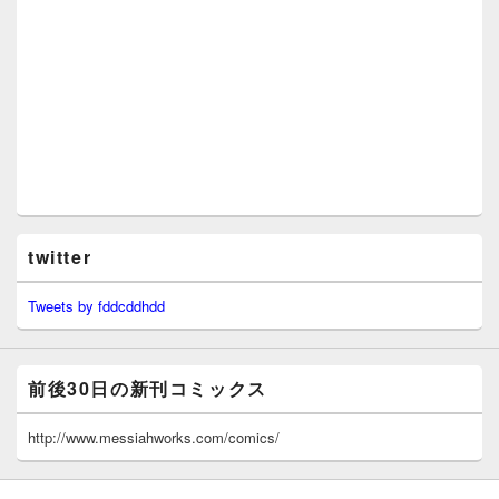
twitter
Tweets by fddcddhdd
前後30日の新刊コミックス
http://www.messiahworks.com/comics/