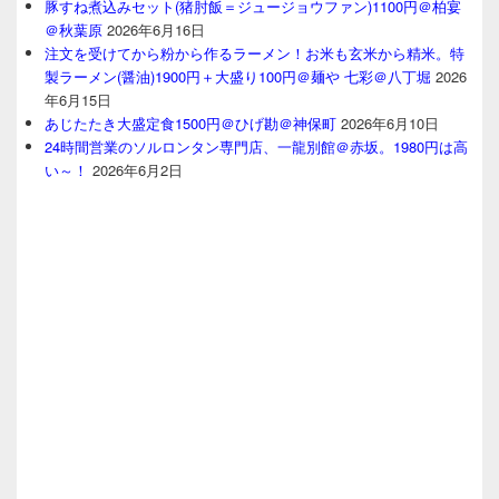
豚すね煮込みセット(猪肘飯＝ジュージョウファン)1100円＠柏宴
＠秋葉原
2026年6月16日
注文を受けてから粉から作るラーメン！お米も玄米から精米。特
製ラーメン(醤油)1900円＋大盛り100円＠麺や 七彩＠八丁堀
2026
年6月15日
あじたたき大盛定食1500円＠ひげ勘＠神保町
2026年6月10日
24時間営業のソルロンタン専門店、一龍別館＠赤坂。1980円は高
い～！
2026年6月2日