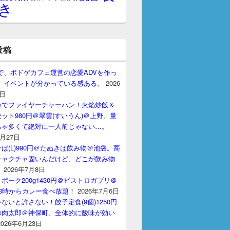
き
投稿
gptで、ボドゲカフェ運営の恋愛ADVを作っ
。 イベントが分かっている感ある。
2026
7日
カでファイヤーチャーハン！火焰炒飯＆
ット980円＠翠雲(すいうん)＠上野。量
ちゃ多くて絶対に一人前じゃない…。
7月27日
ば(L)990円＠たぬきは飲み物＠池袋。蕎
チャクチャ固いんだけど、どこが飲み物
？
2026年7月8日
ポーク200g1430円＠ビストロガブリ＠
3時からカレー食べ放題！
2026年7月6日
ないと許さない！餃子定食(9個)1250円
の肉太郎＠神保町、全体的に酸味が効い
2026年6月23日